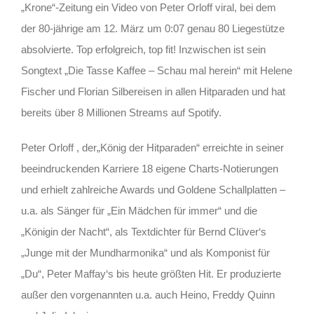
„Krone“-Zeitung ein Video von Peter Orloff viral, bei dem
der 80-jährige am 12. März um 0:07 genau 80 Liegestütze
absolvierte. Top erfolgreich, top fit! Inzwischen ist sein
Songtext „Die Tasse Kaffee – Schau mal herein“ mit Helene
Fischer und Florian Silbereisen in allen Hitparaden und hat
bereits über 8 Millionen Streams auf Spotify.
Peter Orloff , der„König der Hitparaden“ erreichte in seiner
beeindruckenden Karriere 18 eigene Charts-Notierungen
und erhielt zahlreiche Awards und Goldene Schallplatten –
u.a. als Sänger für „Ein Mädchen für immer“ und die
„Königin der Nacht“, als Textdichter für Bernd Clüver‘s
„Junge mit der Mundharmonika“ und als Komponist für
„Du“, Peter Maffay‘s bis heute größten Hit. Er produzierte
außer den vorgenannten u.a. auch Heino, Freddy Quinn