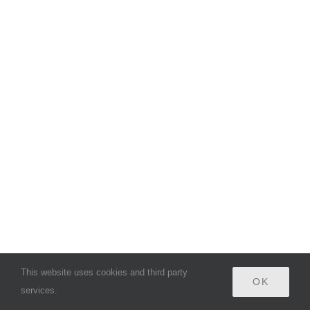
This website uses cookies and third party
OK
services.