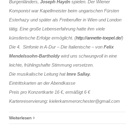
Burgenländers,
Joseph Haydn
spielen. Der Wiener
Komponist war Kapellmeister beim ungarischen Fürsten
Esterhazy und später als Freiberufler in Wien und London
tätig. Eine große Lebenserfahrung hatte ihm viele
künstlerische Erfolge ermöglicht. (
http://annette-toepel.de/
)
Die 4. Sinfonie in A-Dur – Die Italienische – von
Felix
Mendelssohn-Bartholdy
wird uns schwungvoll in eine
leichte, frühlingshafte Stimmung versetzen.
Die musikalische Leitung hat
Imre Sallay.
Eintrittskarten an der Abendkasse
Preis pro Konzertkarte 16 €, ermäßigt 6 €
Kartenreservierung: kielerkammerorchester@
gmail.com
Weiterlesen