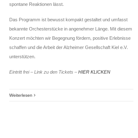
spontane Reaktionen lässt.
Das Programm ist bewusst kompakt gestaltet und umfasst
bekannte Orchesterstücke in angenehmer Länge. Mit diesem
Konzert möchten wir Begegnung fördern, positive Erlebnisse
schaffen und die Arbeit der Alzheimer Gesellschaft Kiel e.V.
unterstützen.
Eintritt frei – Link zu den Tickets –
HIER KLICKEN
Weiterlesen