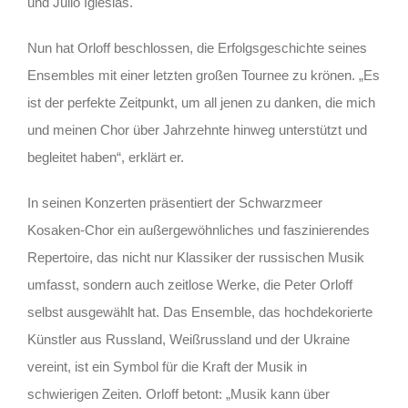
und Julio Iglesias.
Nun hat Orloff beschlossen, die Erfolgsgeschichte seines
Ensembles mit einer letzten großen Tournee zu krönen. „Es
ist der perfekte Zeitpunkt, um all jenen zu danken, die mich
und meinen Chor über Jahrzehnte hinweg unterstützt und
begleitet haben“, erklärt er.
In seinen Konzerten präsentiert der Schwarzmeer
Kosaken-Chor ein außergewöhnliches und faszinierendes
Repertoire, das nicht nur Klassiker der russischen Musik
umfasst, sondern auch zeitlose Werke, die Peter Orloff
selbst ausgewählt hat. Das Ensemble, das hochdekorierte
Künstler aus Russland, Weißrussland und der Ukraine
vereint, ist ein Symbol für die Kraft der Musik in
schwierigen Zeiten. Orloff betont: „Musik kann über