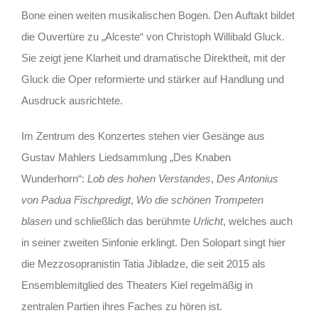
Bone einen weiten musikalischen Bogen. Den Auftakt bildet
die Ouvertüre zu „Alceste“ von Christoph Willibald Gluck.
Sie zeigt jene Klarheit und dramatische Direktheit, mit der
Gluck die Oper reformierte und stärker auf Handlung und
Ausdruck ausrichtete.
Im Zentrum des Konzertes stehen vier Gesänge aus
Gustav Mahlers Liedsammlung „Des Knaben
Wunderhorn“:
Lob des hohen Verstandes
,
Des Antonius
von Padua Fischpredigt
,
Wo die schönen Trompeten
blasen
und schließlich das berühmte
Urlicht
, welches auch
in seiner zweiten Sinfonie erklingt. Den Solopart singt hier
die Mezzosopranistin Tatia Jibladze, die seit 2015 als
Ensemblemitglied des Theaters Kiel regelmäßig in
zentralen Partien ihres Faches zu hören ist.