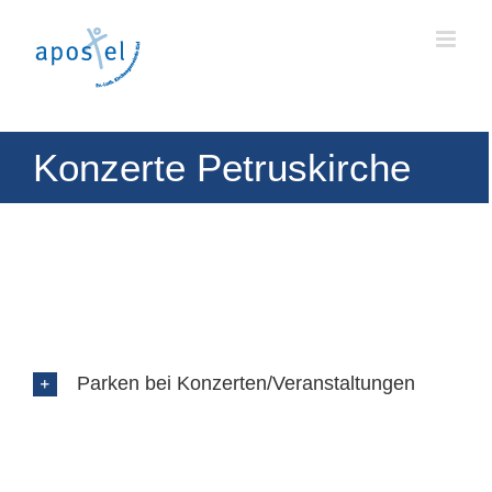
Skip
to
content
Konzerte Petruskirche
Parken bei Konzerten/Veranstaltungen