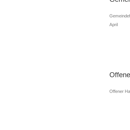
Gemeindefr
April
Offene
Offener Ha