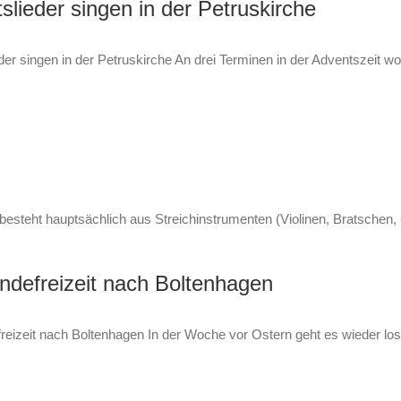
slieder singen in der Petruskirche
der singen in der Petruskirche An drei Terminen in der Adventszeit 
t hauptsächlich aus Streichinstrumenten (Violinen, Bratschen, Ce
defreizeit nach Boltenhagen
eizeit nach Boltenhagen In der Woche vor Ostern geht es wieder los! 