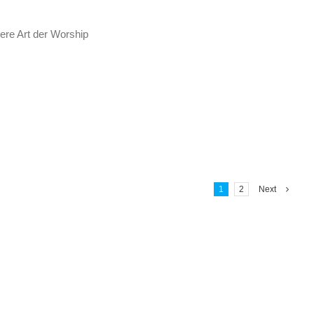
ere Art der Worship
1
2
Next