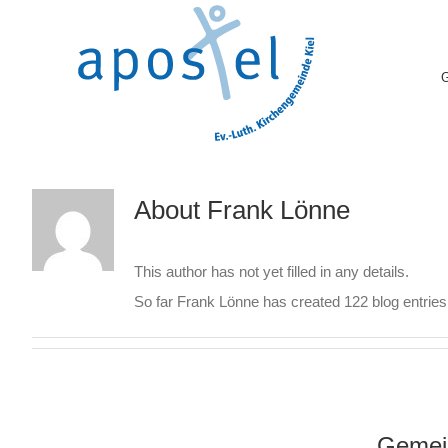
Skip
to
content
About
Frank Lönne
This author has not yet filled in any details.
So far Frank Lönne has created 122 blog entries
Gemein