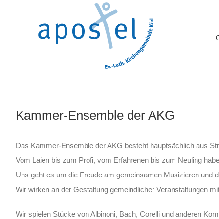
Skip
to
content
Kammer-Ensemble der AKG
Das Kammer-Ensemble der AKG besteht hauptsächlich aus Streic
Vom Laien bis zum Profi, vom Erfahrenen bis zum Neuling haben
Uns geht es um die Freude am gemeinsamen Musizieren und da
Wir wirken an der Gestaltung gemeindlicher Veranstaltungen mit,
Wir spielen Stücke von Albinoni, Bach, Corelli und anderen Kom