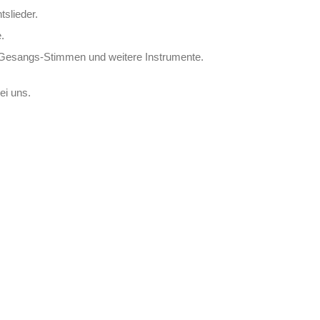
slieder.
.
, Gesangs-Stimmen und weitere Instrumente.
ei uns.