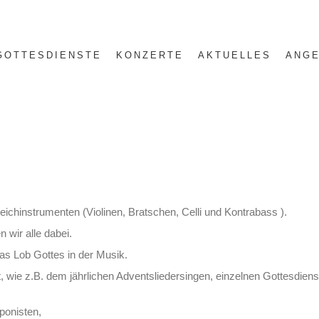
GOTTESDIENSTE
KONZERTE
AKTUELLES
ANGE
hinstrumenten (Violinen, Bratschen, Celli und Kontrabass ).
 wir alle dabei.
s Lob Gottes in der Musik.
 wie z.B. dem jährlichen Adventsliedersingen, einzelnen Gottesdienst
ponisten,