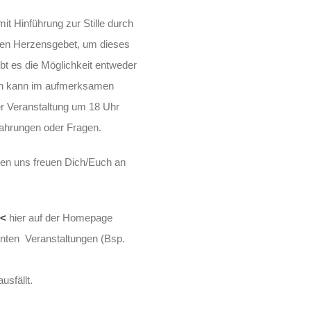
 Hinführung zur Stille durch
uten Herzensgebet, um dieses
ibt es die Möglichkeit entweder
man kann im aufmerksamen
r Veranstaltung um 18 Uhr
ahrungen oder Fragen.
den uns freuen Dich/Euch an
<<
hier auf der Homepage
lanten Veranstaltungen (Bsp.
usfällt.