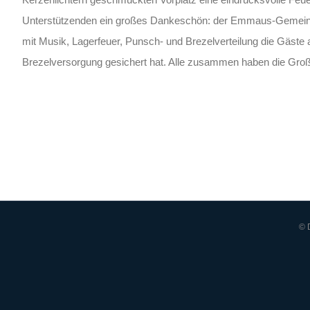
Unterstützenden ein großes Dankeschön: der Emmaus-Gemeinde un
mit Musik, Lagerfeuer, Punsch- und Brezelverteilung die Gäste a
Brezelversorgung gesichert hat. Alle zusammen haben die Gro
© 