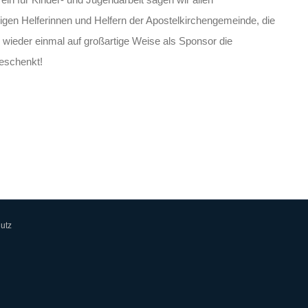
igen Helferinnen und Helfern der Apostelkirchengemeinde, die
e wieder einmal auf großartige Weise als Sponsor die
eschenkt!
utz