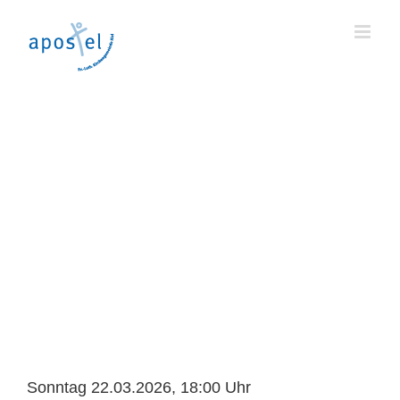
Skip
to
content
Sonntag 22.03.2026, 18:00 Uhr