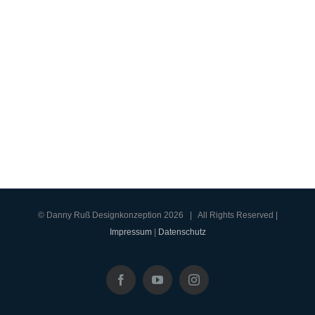
© Danny Ruß Designkonzeption
2026 | All Rights Reserved |
Impressum
|
Datenschutz
Facebook
YouTube
Instagram