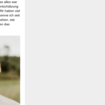
as alles war
ertschätzung
Wir haben viel
enne ich seit
sehen, wie
hen das