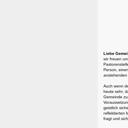
Liebe Gemei
wir freuen un
Pastorenstell
Person, eine
anstehenden
Auch wenn der
heute sehr, d
Gemeinde zu w
Voraussetzun
geistlich sic
reflektierten
fragt und sich