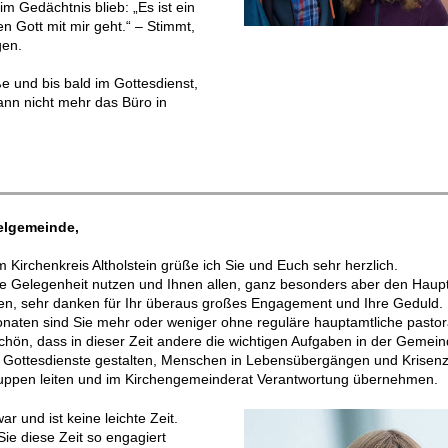
im Gedächtnis blieb: „Es ist ein
n Gott mit mir geht.“ – Stimmt,
gen.
e und bis bald im Gottesdienst,
dann nicht mehr das Büro in
elgemeinde,
im Kirchenkreis Altholstein grüße ich Sie und Euch sehr herzlich.
ie Gelegenheit nutzen und Ihnen allen, ganz besonders aber den Haup
en, sehr danken für Ihr überaus großes Engagement und Ihre Geduld.
onaten sind Sie mehr oder weniger ohne reguläre hauptamtliche pastor
chön, dass in dieser Zeit andere die wichtigen Aufgaben in der Gemei
Gottesdienste gestalten, Menschen in Lebensübergängen und Krisenz
ruppen leiten und im Kirchengemeinderat Verantwortung übernehmen.
ar und ist keine leichte Zeit.
ie diese Zeit so engagiert