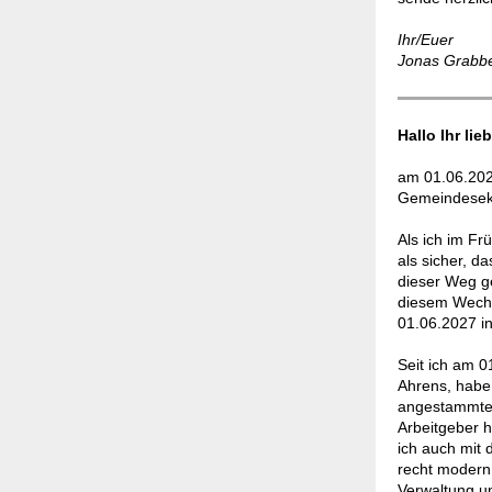
Ihr/Euer
Jonas Grabb
Hallo Ihr li
am 01.06.2026
Gemeindesekre
Als ich im Frü
als sicher, 
dieser Weg g
diesem Wechs
01.06.2027 i
Seit ich am 0
Ahrens, habe 
angestammten 
Arbeitgeber h
ich auch mit 
recht modern
Verwaltung u