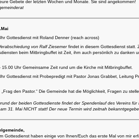
l eure Gebete der letzten Wochen und Monate. Sie sind angekommen!
gemeinderat
.Mai
Uhr Gottesdienst mit Roland Denner (reach across)
Verabschiedung von Ralf Ziesemer
findet in diesem Gottesdienst statt.
diensten beim Mitbringbuffet ist Zeit, ihm auch persönlich zu danken u
– 15.00 Uhr Gemeinsame Zeit rund um die Kirche mit Mitbringbuffet.
hr Gottesdienst mit Probepredigt mit Pastor Jonas Grabbet, Leitung Pr
 „Frag den Pastor.“ Die Gemeinde hat die Möglichkeit, Fragen zu stelle
rund der beiden Gottesdienste findet der Spendenlauf des Vereins für
 am 31. Mai NICHT statt! Der neue Termin wird zeitnah bekanntgegebe
elgemeinde,
m Gottesdienst haben einige von Ihnen/Euch das erste Mal von mir erf